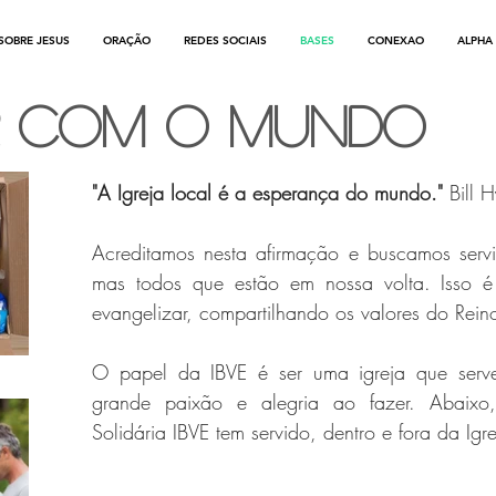
SOBRE JESUS
ORAÇÃO
REDES SOCIAIS
BASES
CONEXAO
ALPHA
 COM o mundo
"A Igreja local é a esperança do mundo."
Bill 
Acreditamos nesta afirmação e buscamos servi
mas todos que estão em nossa volta. Isso 
evangelizar, compartilhando os valores do Rein
O papel da IBVE é ser uma igreja que serve
grande paixão e alegria ao fazer. Abaix
Solidária IBVE tem servido, dentro e fora da Igre