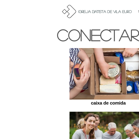
igreja batista de vila euro
CONECTAR
caixa de comida