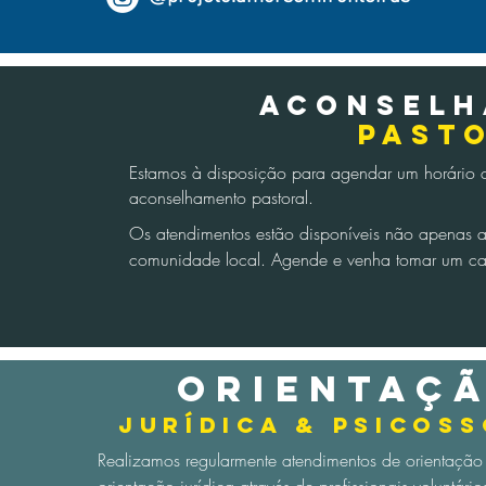
Aconsel
PAST
Estamos à disposição para agendar um horário 
aconselhamento pastoral.
Os atendimentos estão disponíveis não apenas 
comunidade local. Agende e venha tomar um ca
ORIENTAÇ
JURÍDICA & pSICOSS
Realizamos regularmente atendimentos de orientação 